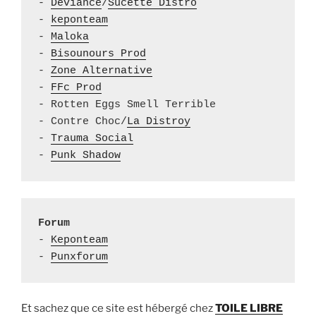
- 
Deviance
/
Sucette Distro
- 
keponteam
- 
Maloka
- 
Bisounours Prod
- 
Zone Alternative
- 
FFc Prod
- Rotten Eggs Smell Terrible 

- Contre Choc/
La Distroy
- 
Trauma Social
- 
Punk Shadow
Forum
- 
Keponteam
- 
Punxforum
Et sachez que ce site est hébergé chez
TOILE LIBRE